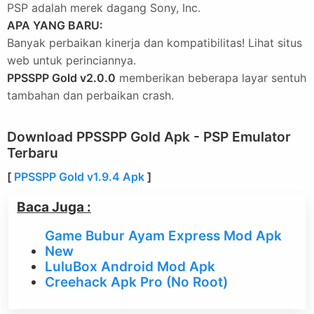
PSP adalah merek dagang Sony, Inc.
APA YANG BARU:
Banyak perbaikan kinerja dan kompatibilitas! Lihat situs
web untuk perinciannya.
PPSSPP Gold v2.0.0
memberikan beberapa layar sentuh
tambahan dan perbaikan crash.
Download PPSSPP Gold Apk - PSP Emulator
Terbaru
[
PPSSPP Gold v1.9.4 Apk
]
Baca Juga :
Game Bubur Ayam Express Mod Apk
New
LuluBox Android Mod Apk
Creehack Apk Pro (No Root)