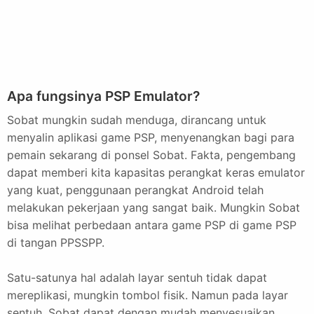
Apa fungsinya PSP Emulator?
Sobat mungkin sudah menduga, dirancang untuk
menyalin aplikasi game PSP, menyenangkan bagi para
pemain sekarang di ponsel Sobat. Fakta, pengembang
dapat memberi kita kapasitas perangkat keras emulator
yang kuat, penggunaan perangkat Android telah
melakukan pekerjaan yang sangat baik. Mungkin Sobat
bisa melihat perbedaan antara game PSP di game PSP
di tangan PPSSPP.
Satu-satunya hal adalah layar sentuh tidak dapat
mereplikasi, mungkin tombol fisik. Namun pada layar
sentuh, Sobat dapat dengan mudah menyesuaikan