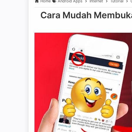
Home
Android Apps
Internet
Tutorial
Cara Mudah Membuka 