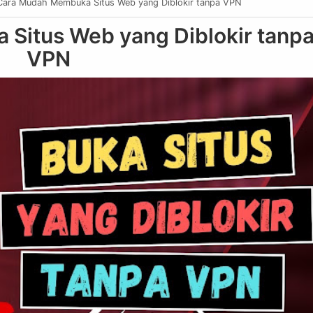
Cara Mudah Membuka Situs Web yang Diblokir tanpa VPN
Situs Web yang Diblokir tanp
VPN