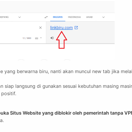
ate yang berwarna biru, nanti akan muncul new tab jika melal
an siap langsung di gunakan sesuai kebutuhan masing masi
positif.
ka Situs Website yang diblokir oleh pemerintah tanpa VP
a.