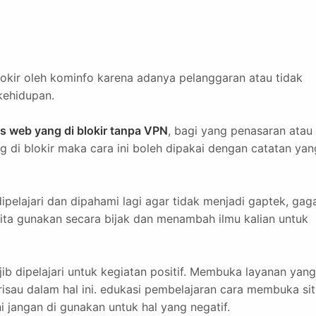
kir oleh kominfo karena adanya pelanggaran atau tidak
kehidupan.
 web yang di blokir tanpa VPN
, bagi yang penasaran atau
 di blokir maka cara ini boleh dipakai dengan catatan yan
pelajari dan dipahami lagi agar tidak menjadi gaptek, gag
 kita gunakan secara bijak dan menambah ilmu kalian untuk
ajib dipelajari untuk kegiatan positif. Membuka layanan yang
 risau dalam hal ini. edukasi pembelajaran cara membuka si
i jangan di gunakan untuk hal yang negatif.