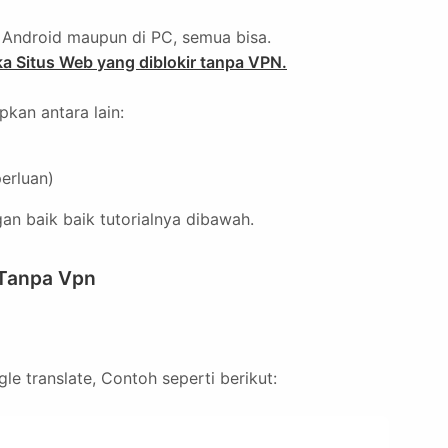
i Android maupun di PC, semua bisa.
 Situs Web yang diblokir tanpa VPN.
pkan antara lain:
perluan)
an baik baik tutorialnya dibawah.
 Tanpa Vpn
gle translate, Contoh seperti berikut: