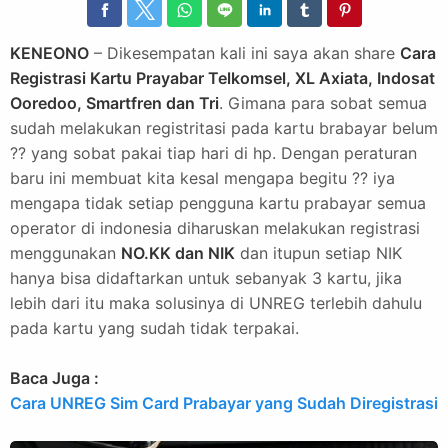
KENEONO
– Dikesempatan kali ini saya akan share
Cara
Registrasi Kartu Prayabar Telkomsel, XL Axiata, Indosat
Ooredoo, Smartfren dan Tri
. Gimana para sobat semua
sudah melakukan registritasi pada kartu brabayar belum
?? yang sobat pakai tiap hari di hp. Dengan peraturan
baru ini membuat kita kesal mengapa begitu ?? iya
mengapa tidak setiap pengguna kartu prabayar semua
operator di indonesia diharuskan melakukan registrasi
menggunakan
NO.KK dan NIK
dan itupun setiap NIK
hanya bisa didaftarkan untuk sebanyak 3 kartu, jika
lebih dari itu maka solusinya di UNREG terlebih dahulu
pada kartu yang sudah tidak terpakai.
Baca Juga :
Cara UNREG Sim Card Prabayar yang Sudah Diregistrasi