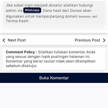
Jika sobat ingin menjadi
donatur
silahkan hubungi
admin via
. Dana hasil dari Donasi akan
Whatsapp
digunakan untuk memperpanjang domain
.
keneono.net
Terima Kasih
Next Post
Previous Post
Comment Policy :
Silahkan tuliskan komentar Anda
yang sesuai dengan topik postingan halaman ini.
Komentar yang berisi tautan tidak akan ditampilkan
sebelum disetujui.
Buka Komentar