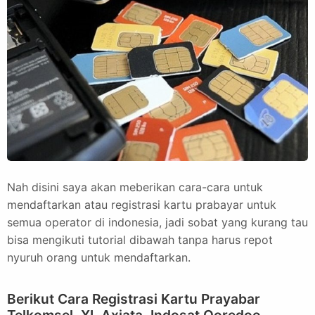
Nah disini saya akan meberikan cara-cara untuk
mendaftarkan atau registrasi kartu prabayar untuk
semua operator di indonesia, jadi sobat yang kurang tau
bisa mengikuti tutorial dibawah tanpa harus repot
nyuruh orang untuk mendaftarkan.
Berikut Cara Registrasi Kartu Prayabar