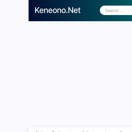
Keneono.Net