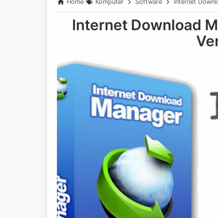
Home
Komputer
Software
Internet Downl
Internet Download Ma
Ve