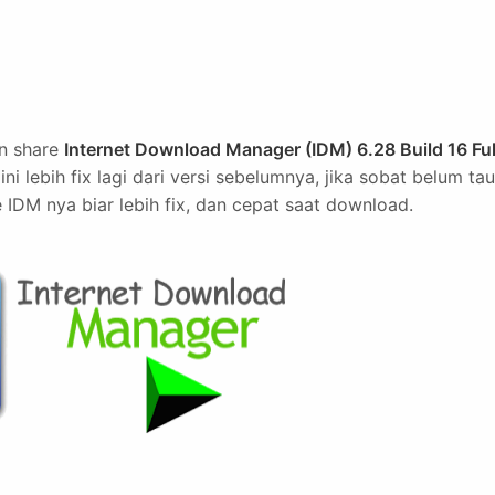
an share
Internet Download Manager (IDM) 6.28 Build 16 Ful
 ini lebih fix lagi dari versi sebelumnya, jika sobat belum tau
 IDM nya biar lebih fix, dan cepat saat download.