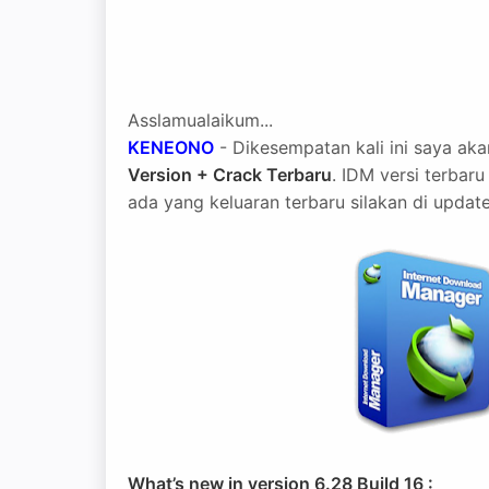
Asslamualaikum...
KENEONO
- Dikesempatan kali ini saya ak
Version + Crack Terbaru
. IDM versi terbaru
ada yang keluaran terbaru silakan di update
What’s new in version 6.28 Build 16 :