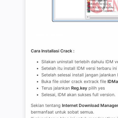
Download IDM
Cara Installasi Crack :
Silakan uninstall terlebih dahulu IDM v
Setelah itu install IDM versi terbaru ini
Setelah selesai install jangan jalankan
Buka file older crack extrack file
IDMa
Terus jalankan
Reg.key
pilih yes
Selesai, IDM akan sukses full version.
Sekian tentang
Internet Download Manager 
bermanfaat untuk sobat semua.