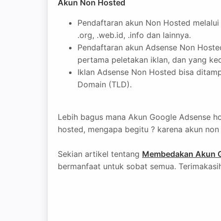
Akun Non Hosted
Pendaftaran akun Non Hosted melalui 
.org, .web.id, .info dan lainnya.
Pendaftaran akun Adsense Non Hosted i
pertama peletakan iklan, dan yang ked
Iklan Adsense Non Hosted bisa ditamp
Domain (TLD).
Lebih bagus mana Akun Google Adsense hos
hosted, mengapa begitu ? karena akun non 
Sekian artikel tentang
Membedakan Akun G
bermanfaat untuk sobat semua. Terimakasih