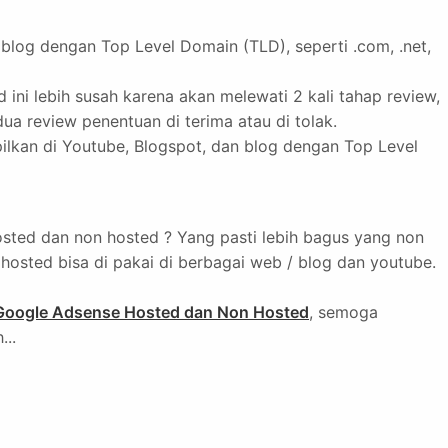
blog dengan Top Level Domain (TLD), seperti .com, .net,
ni lebih susah karena akan melewati 2 kali tahap review,
ua review penentuan di terima atau di tolak.
ilkan di Youtube, Blogspot, dan blog dengan Top Level
ted dan non hosted ? Yang pasti lebih bagus yang non
hosted bisa di pakai di berbagai web / blog dan youtube.
oogle Adsense Hosted dan Non Hosted
, semoga
...