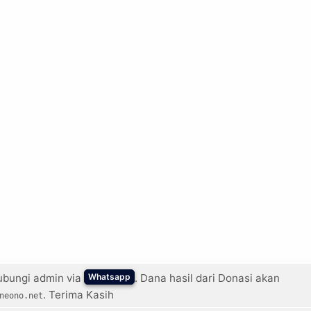
ubungi admin via
. Dana hasil dari Donasi akan
Whatsapp
. Terima Kasih
neono.net