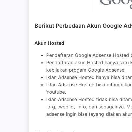
Berikut Perbedaan Akun Google Ad
Akun Hosted
Pendaftaran Google Adsense Hosted b
Pendaftaran akun Hosted hanya satu k
kebijakan progam Google Adsense.
Iklan Adsense Hosted hanya bisa dita
Iklan Adsense Hosted bisa ditampilkan 
Youtube.
Iklan Adsense Hosted tidak bisa ditam
.org, .web.id, .info, dan sebagainya. M
adsense ingin bisa tayang silakan aku