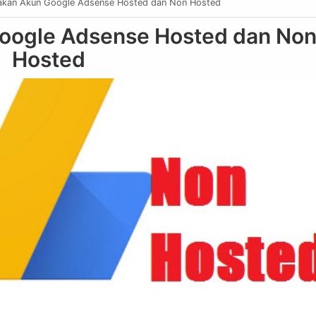
kan Akun Google Adsense Hosted dan Non Hosted
ogle Adsense Hosted dan No
Hosted