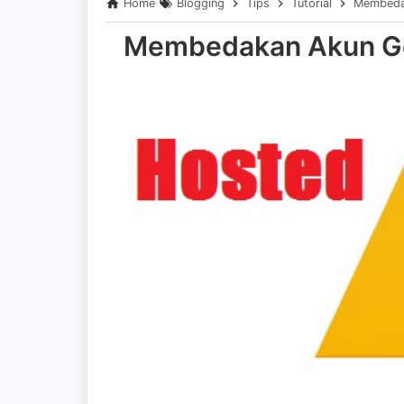
Home
Blogging
Tips
Tutorial
Membeda
Membedakan Akun Go