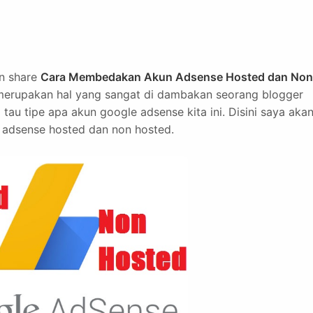
an share
Cara Membedakan Akun Adsense Hosted dan Non
merupakan hal yang sangat di dambakan seorang blogger
tau tipe apa akun google adsense kita ini. Disini saya aka
adsense hosted dan non hosted.