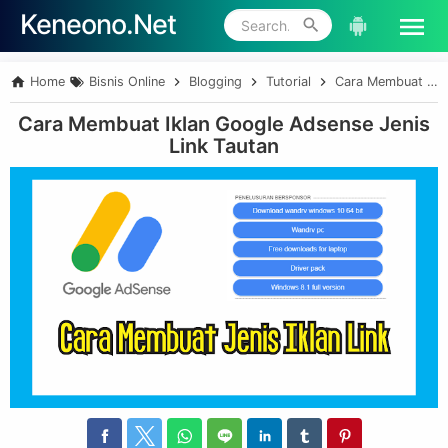
Keneono.Net
Skip to main content
Home
Bisnis Online
Blogging
Tutorial
Cara Membuat Iklan Google Adsense Jenis Link Tautan
Cara Membuat Iklan Google Adsense Jenis
Link Tautan