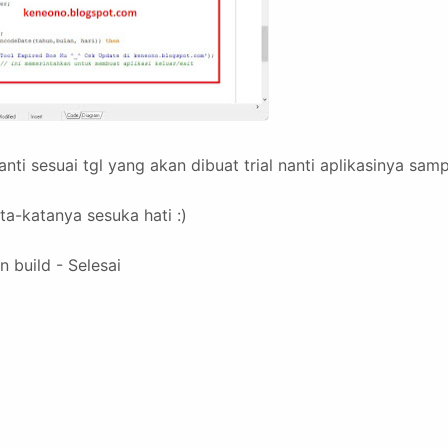
anti sesuai tgl yang akan dibuat trial nanti aplikasinya sam
a-katanya sesuka hati :)
n build - Selesai