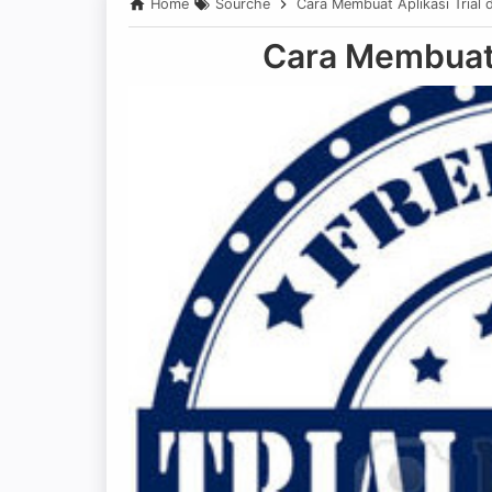
Home
Sourche
Cara Membuat Aplikasi Trial d
Cara Membuat A