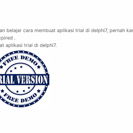
an belajar cara membuat aplikasi trial di delphi7, pernah ka
xpired .
plikasi trial di delphi7.