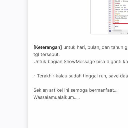
[Keterangan]
untuk hari, bulan, dan tahun g
tgl tersebut.
Untuk bagian ShowMessage bisa diganti kat
- Terakhir kalau sudah tinggal run, save daa
Sekian artikel ini semoga bermanfaat...
Wassalamualaikum.....