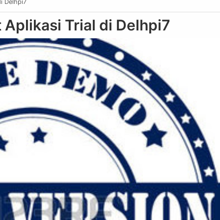
i Delhpi7
plikasi Trial di Delhpi7