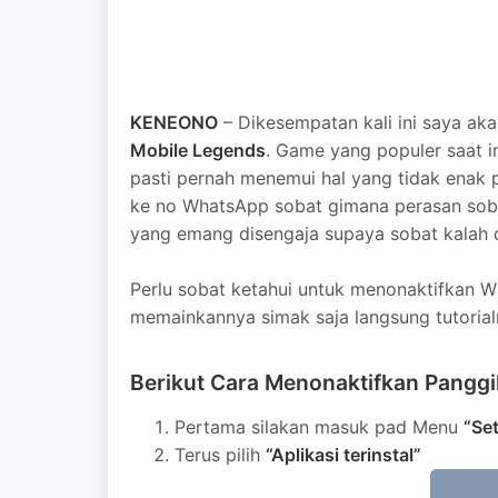
KENEONO
– Dikesempatan kali ini saya ak
Mobile Legends
. Game yang populer saat in
pasti pernah menemui hal yang tidak enak 
ke no WhatsApp sobat gimana perasan sobat
yang emang disengaja supaya sobat kalah 
Perlu sobat ketahui untuk menonaktifkan Wh
memainkannya simak saja langsung tutorial
Berikut Cara Menonaktifkan Pangg
Pertama silakan masuk pad Menu
“Se
Terus pilih
“Aplikasi terinstal”