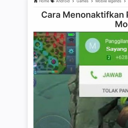
Home
Android
Games
Mobile legends
Cara Menonaktifkan 
Mo