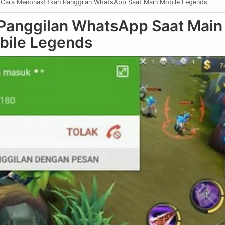
Cara Menonaktifkan Panggilan WhatsApp Saat Main Mobile Legends
Panggilan WhatsApp Saat Main
bile Legends