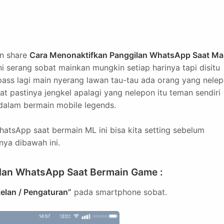
an share
Cara Menonaktifkan Panggilan WhatsApp Saat Ma
i serang sobat mainkan mungkin setiap harinya tapi disitu
pass lagi main nyerang lawan tau-tau ada orang yang nele
 pastinya jengkel apalagi yang nelepon itu teman sendiri
dalam bermain mobile legends.
atsApp saat bermain ML ini bisa kita setting sebelum
nya dibawah ini.
ilan WhatsApp Saat Bermain Game :
telan / Pengaturan”
pada smartphone sobat.