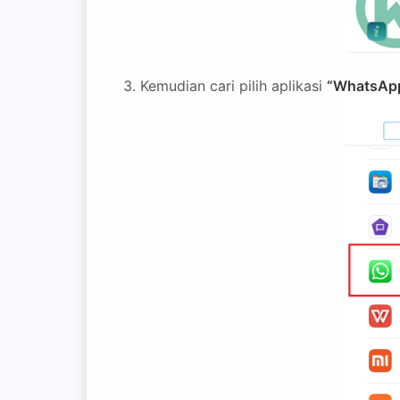
Kemudian cari pilih aplikasi
“WhatsAp