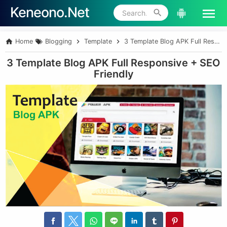
Keneono.Net
Skip to main content
Home
Blogging
Template
3 Template Blog APK Full Responsive + SEO Friendly
3 Template Blog APK Full Responsive + SEO
Friendly