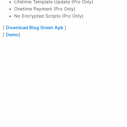
Lifetime Template Update (Pro Only)
Onetime Payment (Pro Only)
No Encrypted Scripts (Pro Only)
[
Download Blog Green Apk
]
[
Demo
]