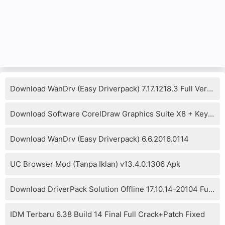
Download WanDrv (Easy Driverpack) 7.17.1218.3 Full Version
Download Software CorelDraw Graphics Suite X8 + Keygen
Download WanDrv (Easy Driverpack) 6.6.2016.0114
UC Browser Mod (Tanpa Iklan) v13.4.0.1306 Apk
Download DriverPack Solution Offline 17.10.14-20104 Full Version
IDM Terbaru 6.38 Build 14 Final Full Crack+Patch Fixed