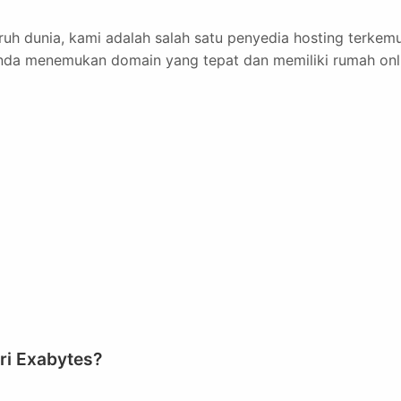
ruh dunia, kami adalah salah satu penyedia hosting terkem
nda menemukan domain yang tepat dan memiliki rumah onl
ri Exabytes?