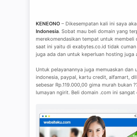
KENEONO
– Dikesempatan kali ini saya ak
Indonesia
. Sobat mau beli domain yang te
merekomendasikan tempat untuk membeli d
saat ini yaitu di exabytes.co.id tidak cu
juga ada dan untuk keperluan hosting juga
Untuk pelayanannya juga memuaskan dan u
indonesia, paypal, kartu credit, alfamart,
sebesar Rp.119.000,00 gima murah bukan ??? 
lumayan ngirit. Beli domain .com ini sanga