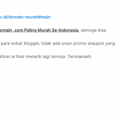
co.id/domain-murah#main
Domain .com Paling Murah Se-Indonesia
, semoga bisa
u para sobat blogger, tidak ada unsur promo ataupun yang
kan artikel menarik lagi lainnya. Terimakasih.