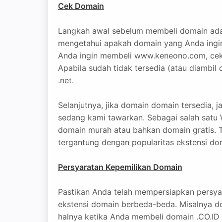
Cek Domain
Langkah awal sebelum membeli domain adal
mengetahui apakah domain yang Anda ingin b
Anda ingin membeli www.keneono.com, cek
Apabila sudah tidak tersedia (atau diambil or
.net.
Selanjutnya, jika domain domain tersedia,
sedang kami tawarkan. Sebagai salah satu
domain murah atau bahkan domain gratis. T
tergantung dengan popularitas ekstensi do
Persyaratan Kepemilikan Domain
Pastikan Anda telah mempersiapkan persya
ekstensi domain berbeda-beda. Misalnya do
halnya ketika Anda membeli domain .CO.ID 