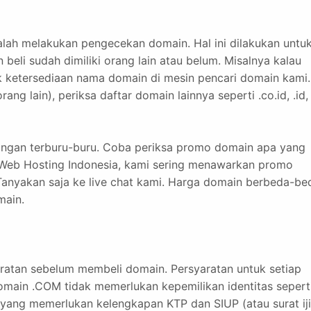
ah melakukan pengecekan domain. Hal ini dilakukan untu
eli sudah dimiliki orang lain atau belum. Misalnya kalau
 ketersediaan nama domain di mesin pencari domain kami.
ang lain), periksa daftar domain lainnya seperti .co.id, .id,
 jangan terburu-buru. Coba periksa promo domain apa yang
 Web Hosting Indonesia, kami sering menawarkan promo
anyakan saja ke live chat kami. Harga domain berbeda-be
main.
ratan sebelum membeli domain. Persyaratan untuk setiap
main .COM tidak memerlukan kepemilikan identitas sepert
yang memerlukan kelengkapan KTP dan SIUP (atau surat ij