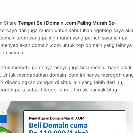
an Share
Tempat Beli Domain .com Paling Murah Se-
rpercaya dan juga murah untuk kebutuhan ngeblog saya ak
omain .com yang paling murah yang pernah saya jumpai
man menyediakan domain .com untuk top domain yang lainnya
 ada semua.
ntuk memote pembayarannya juga bisa melalui bank lokal
 dll. Untuk mendapatkan domain .com ini hanya merogoh uan
dibandingkan dengan di situs lain yang lebih dari itu,
t cocok para sobat blogger untuk ternak banyak blog.