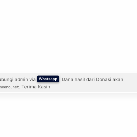
ubungi admin via
. Dana hasil dari Donasi akan
Whatsapp
. Terima Kasih
neono.net