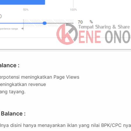
lance :
erpotensi meningkatkan Page Views
eningkatkan revenue
yang tayang.
Balance :
lnya disini hanya menayankan iklan yang nilai BPK/CPC nya