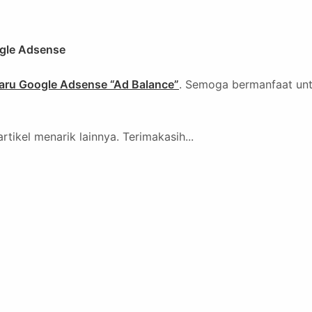
ogle Adsense
Baru Google Adsense “Ad Balance”
. Semoga bermanfaat un
tikel menarik lainnya. Terimakasih...