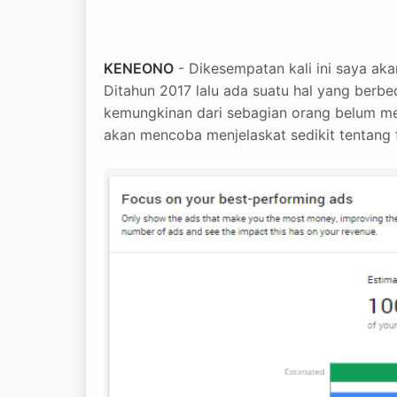
KENEONO
- Dikesempatan kali ini saya ak
Ditahun 2017 lalu ada suatu hal yang berb
kemungkinan dari sebagian orang belum men
akan mencoba menjelaskat sedikit tentang f