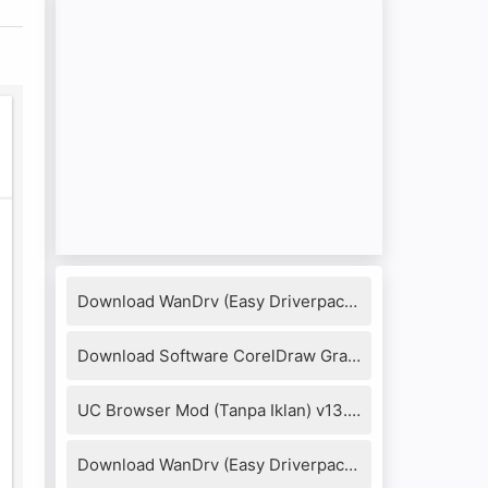
Download WanDrv (Easy Driverpack) 7.17.1218.3 Full Version
Download Software CorelDraw Graphics Suite X8 + Keygen
UC Browser Mod (Tanpa Iklan) v13.4.0.1306 Apk
Download WanDrv (Easy Driverpack) 6.6.2016.0114