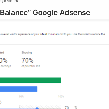
oogle Adsense
d Balance” Google Adsense