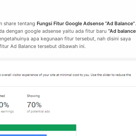
an share tentang
Fungsi Fitur Google Adsense “Ad Balance”
eda dengan google adsense yaitu ada fitur baru
“Ad balance
getahuinya apa kegunaan fitur tersebut, nah disini saya
itur Ad Balance tersebut dibawah ini.