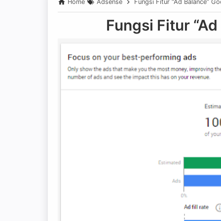
Home
Adsense
Fungsi Fitur “Ad Balance” G
Fungsi Fitur “A