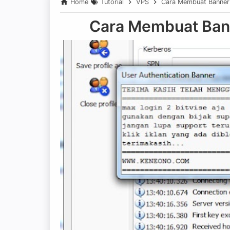
Home
Tutorial
VPS
Cara Membuat Banner 
Cara Membuat Bann