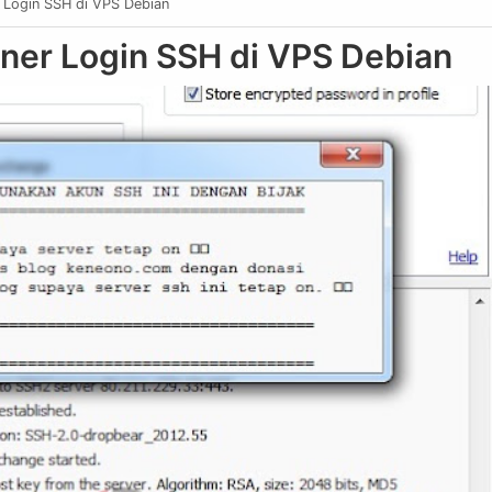
Login SSH di VPS Debian
er Login SSH di VPS Debian