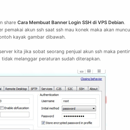
an share
Cara Membuat Banner Login SSH di VPS Debian
.
user pemakai akun ssh saat ssh mau konek maka akan muncu
 contoh kayak gambar dibawah.
erver kita jika sobat seorang penjual akun ssh maka penti
tidak melanggar peraturan sudah diterapkan.