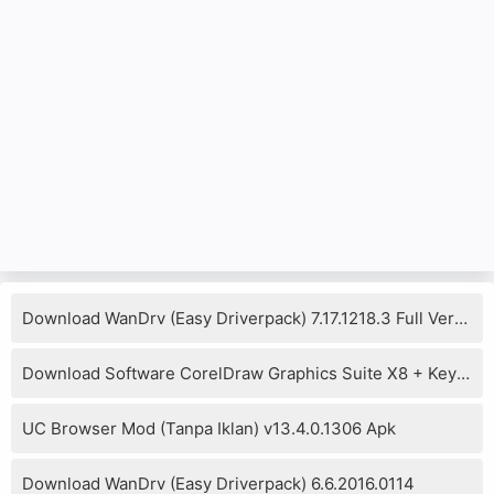
Download WanDrv (Easy Driverpack) 7.17.1218.3 Full Version
Download Software CorelDraw Graphics Suite X8 + Keygen
UC Browser Mod (Tanpa Iklan) v13.4.0.1306 Apk
Download WanDrv (Easy Driverpack) 6.6.2016.0114