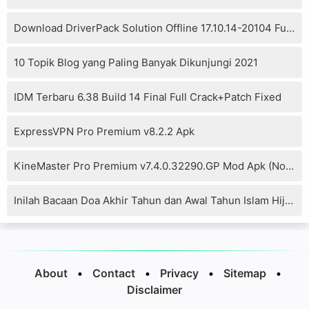
Download DriverPack Solution Offline 17.10.14-20104 Full Version
10 Topik Blog yang Paling Banyak Dikunjungi 2021
IDM Terbaru 6.38 Build 14 Final Full Crack+Patch Fixed
ExpressVPN Pro Premium v8.2.2 Apk
KineMaster Pro Premium v7.4.0.32290.GP Mod Apk (No Watermark)
Inilah Bacaan Doa Akhir Tahun dan Awal Tahun Islam Hijriyah
About
•
Contact
•
Privacy
•
Sitemap
•
Disclaimer