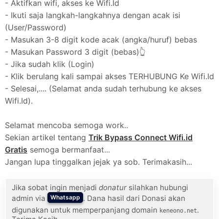
- Aktifkan wifi, akses ke Wifi.Id
- Ikuti saja langkah-langkahnya dengan acak isi
(User/Password)
- Masukan 3-8 digit kode acak (angka/huruf) bebas
- Masukan Password 3 digit (bebas)👆
- Jika sudah klik (Login)
- Klik berulang kali sampai akses TERHUBUNG Ke Wifi.Id
- Selesai,.... (Selamat anda sudah terhubung ke akses
Wifi.Id).
Selamat mencoba semoga work..
Sekian artikel tentang
Trik Bypass Connect Wifi.id
Gratis
semoga bermanfaat...
Jangan lupa tinggalkan jejak ya sob. Terimakasih...
Jika sobat ingin menjadi
donatur
silahkan hubungi
admin via
. Dana hasil dari Donasi akan
Whatsapp
digunakan untuk memperpanjang domain
.
keneono.net