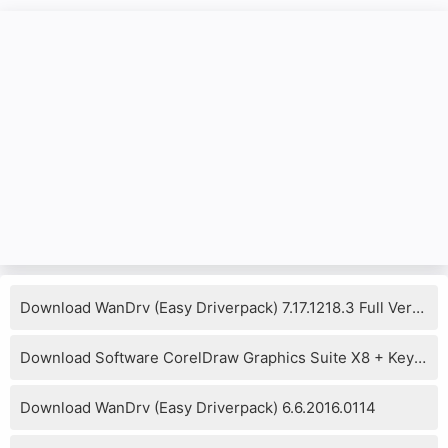
Download WanDrv (Easy Driverpack) 7.17.1218.3 Full Version
Download Software CorelDraw Graphics Suite X8 + Keygen
Download WanDrv (Easy Driverpack) 6.6.2016.0114