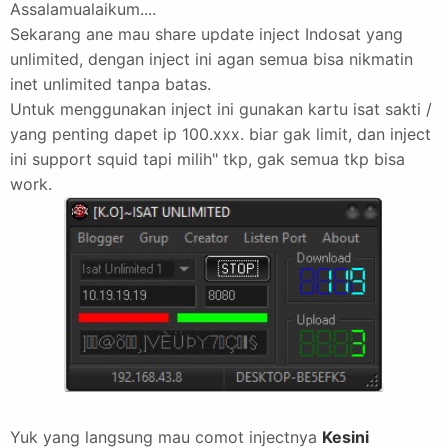
Assalamualaikum....
Sekarang ane mau share update inject Indosat yang
unlimited, dengan inject ini agan semua bisa nikmatin
inet unlimited tanpa batas.
Untuk menggunakan inject ini gunakan kartu isat sakti /
yang penting dapet ip 100.xxx. biar gak limit, dan inject
ini support squid tapi milih" tkp, gak semua tkp bisa
work.
Yuk yang langsung mau comot injectnya
Kesini