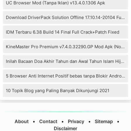
UC Browser Mod (Tanpa Iklan) v13.4.0.1306 Apk
Download DriverPack Solution Offline 17.10.14-20104 Full Version
IDM Terbaru 6.38 Build 14 Final Full Crack+Patch Fixed
KineMaster Pro Premium v7.4.0.32290.GP Mod Apk (No Watermark)
Inilah Bacaan Doa Akhir Tahun dan Awal Tahun Islam Hijriyah
5 Browser Anti Internet Positif bebas tanpa Blokir Android
10 Topik Blog yang Paling Banyak Dikunjungi 2021
About
•
Contact
•
Privacy
•
Sitemap
•
Disclaimer