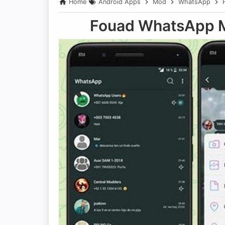
Home
Android Apps
Mod
WhatsApp
Fouad WhatsApp M