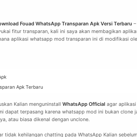
ownload Fouad WhatsApp Transparan Apk Versi Terbaru
–
ai fitur transparan, kali ini saya akan membagikan aplika
 mana aplikasi whatsapp mod transparan ini di modifikasi ol
Apk
sparan Apk Terbaru
ruskan Kalian menguninstall
WhatsApp Official
agar aplikasi
i dapat terpasang karena whatsapp mod ini bukan clone j
nya, atau biasa dikenal dengan unclone.
r tidak kehilangan chatting pada WhatsApp Kalian sebelu