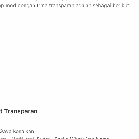
app mod dengan trma transparan adalah sebagai berikut:
d Transparan
Gaya Kenaikan