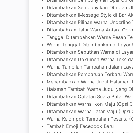
Ditambahkan Sembunyikan Opsi Obrola
Ditambahkan Sembunyikan Obrolan Ubah
Ditambahkan IMessage Style di Bar Ak
Ditambahkan Pilihan Warna Underline Ta
Ditambahkan Jalur Warna Antara Obrol
Tanggal Ditambahkan Warna Pesan Tert
Warna Tanggal Ditambahkan di Layar U
Ditambahkan Sebutkan Warna di Layar 
Ditambahkan Dokumen Warna Teks dala
Warna Tampilan Tambahan dalam Layar
Ditambahkan Pembaruan Terbaru Warna 
Menambahkan Warna Judul Halaman Tek
Halaman Tambah Warna Judul yang Dipil
Ditambahkan Catatan Suara Putar War
Ditambahkan Warna Ikon Maju (Opsi 3.
Ditambahkan Warna Latar Maju (Opsi 3
Warna Kelompok Tambahan Peserta (Op
Tambah Emoji Facebook Baru