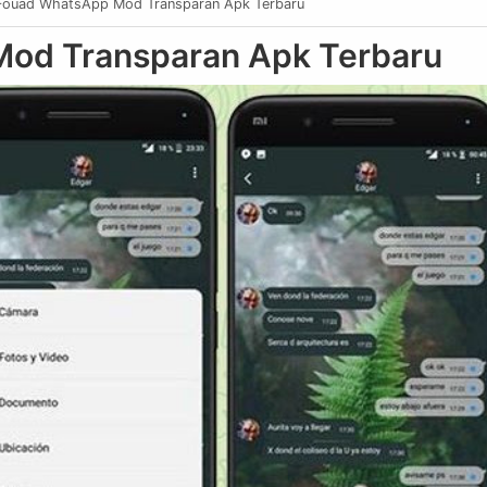
Fouad WhatsApp Mod Transparan Apk Terbaru
od Transparan Apk Terbaru