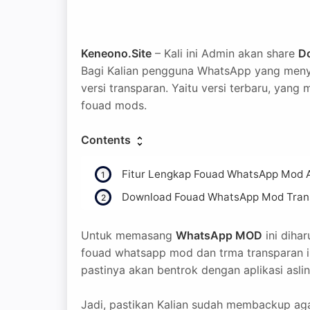
Keneono.Site
– Kali ini Admin akan share
D
Bagi Kalian pengguna WhatsApp yang menyuk
versi transparan. Yaitu versi terbaru, yang
fouad mods.
Contents
Fitur Lengkap Fouad WhatsApp Mod 
Download Fouad WhatsApp Mod Tran
Untuk memasang
WhatsApp MOD
ini diha
fouad whatsapp mod dan trma transparan in
pastinya akan bentrok dengan aplikasi asli
Jadi, pastikan Kalian sudah membackup aga