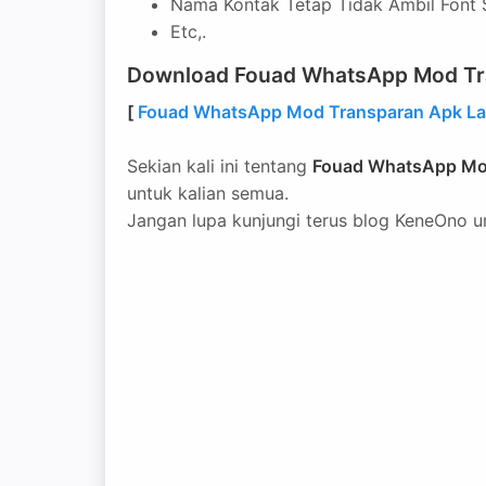
Nama Kontak Tetap Tidak Ambil Font 
Etc,.
Download Fouad WhatsApp Mod Tra
[
Fouad WhatsApp Mod Transparan Apk Lat
Sekian kali ini tentang
Fouad WhatsApp Mod
untuk kalian semua.
Jangan lupa kunjungi terus blog KeneOno un