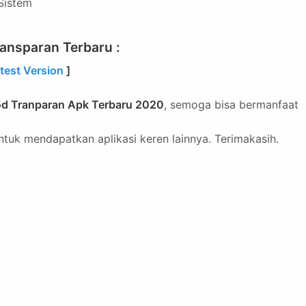
Sistem
nsparan Terbaru :
est Version
]
 Tranparan Apk Terbaru 2020
, semoga bisa bermanfaat
tuk mendapatkan aplikasi keren lainnya. Terimakasih.