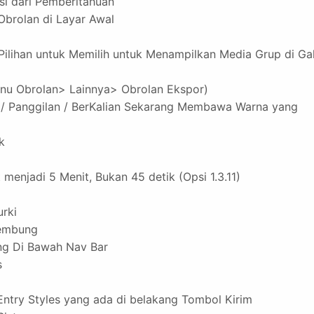
si dari Pemberitahuan
 Obrolan di Layar Awal
 (Pilihan untuk Memilih untuk Menampilkan Media Grup di Gal
enu Obrolan> Lainnya> Obrolan Ekspor)
 Panggilan / BerKalian Sekarang Membawa Warna yang
k
enjadi 5 Menit, Bukan 45 detik (Opsi 1.3.11)
urki
lembung
ng Di Bawah Nav Bar
s
Entry Styles yang ada di belakang Tombol Kirim