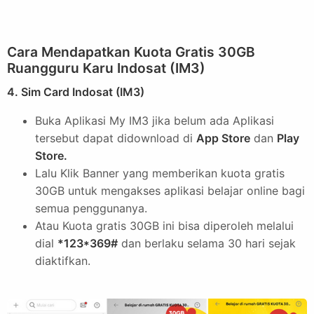
Cara Mendapatkan Kuota Gratis 30GB
Ruangguru Karu Indosat (IM3)
4. Sim Card Indosat (IM3)
Buka Aplikasi My IM3 jika belum ada Aplikasi
tersebut dapat didownload di
App Store
dan
Play
Store.
Lalu Klik Banner yang memberikan kuota gratis
30GB untuk mengakses aplikasi belajar online bagi
semua penggunanya.
Atau Kuota gratis 30GB ini bisa diperoleh melalui
dial
*123*369#
dan berlaku selama 30 hari sejak
diaktifkan.