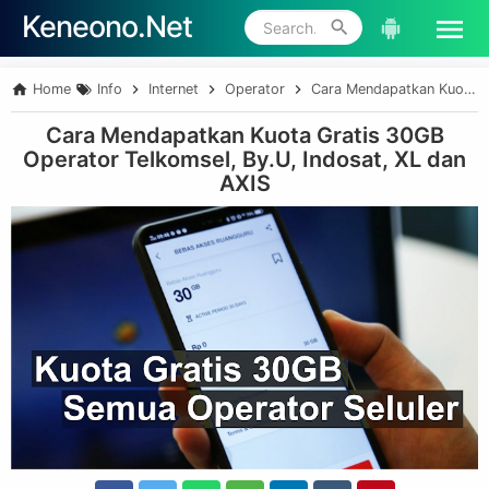
Keneono.Net
Skip to main content
Home
Info
Internet
Operator
Cara Mendapatkan Kuota Gratis 30GB Operator Telkomsel, By.U, Indosat, XL dan AXIS
Cara Mendapatkan Kuota Gratis 30GB
Operator Telkomsel, By.U, Indosat, XL dan
AXIS