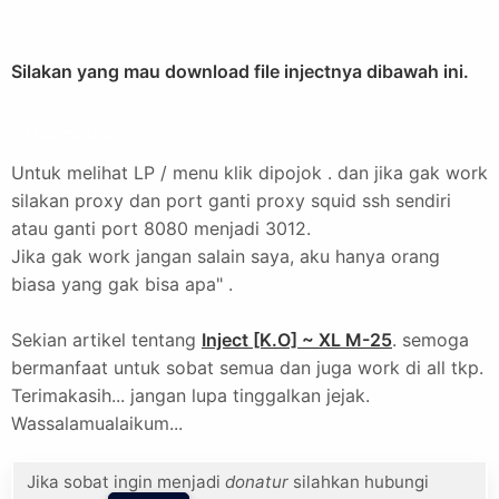
Silakan yang mau download file injectnya dibawah ini.
Download
Untuk melihat LP / menu klik dipojok . dan jika gak work
silakan proxy dan port ganti proxy squid ssh sendiri
atau ganti port 8080 menjadi 3012.
Jika gak work jangan salain saya, aku hanya orang
biasa yang gak bisa apa" .
Sekian artikel tentang
Inject [K.O] ~ XL M-25
. semoga
bermanfaat untuk sobat semua dan juga work di all tkp.
Terimakasih... jangan lupa tinggalkan jejak.
Wassalamualaikum...
Jika sobat ingin menjadi
donatur
silahkan hubungi