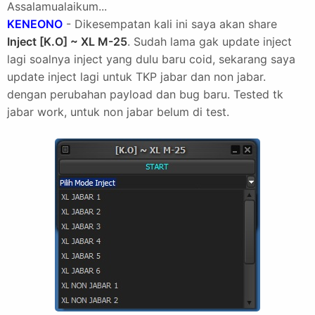
Assalamualaikum...
KENEONO
- Dikesempatan kali ini saya akan share
Inject [K.O] ~ XL M-25
. Sudah lama gak update inject
lagi soalnya inject yang dulu baru coid, sekarang saya
update inject lagi untuk TKP jabar dan non jabar.
dengan perubahan payload dan bug baru. Tested tk
jabar work, untuk non jabar belum di test.