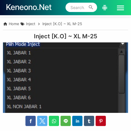
Keneono.Net
Skip to main content
Home
Inject
Inject [K.O] ~ XL M-25
Inject [K.O] ~ XL M-25