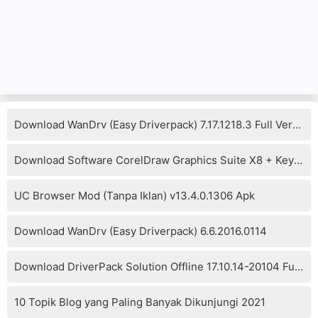
Download WanDrv (Easy Driverpack) 7.17.1218.3 Full Version
Download Software CorelDraw Graphics Suite X8 + Keygen
UC Browser Mod (Tanpa Iklan) v13.4.0.1306 Apk
Download WanDrv (Easy Driverpack) 6.6.2016.0114
Download DriverPack Solution Offline 17.10.14-20104 Full Version
10 Topik Blog yang Paling Banyak Dikunjungi 2021