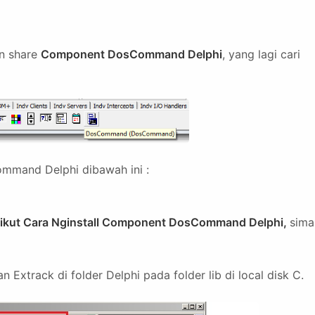
an share
Component DosCommand Delphi
, yang lagi cari
mand Delphi dibawah ini :
ikut Cara Nginstall Component DosCommand Delphi,
sima
 Extrack di folder Delphi pada folder lib di local disk C.