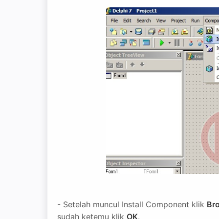
- Setelah muncul Install Component klik
Br
sudah ketemu klik
OK
.