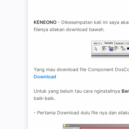
KENEONO
- Dikesempatan kali ini saya ak
filenya silakan download bawah.
Yang mau download file Component DosCom
Download
Untuk yang belum tau cara nginstallnya
Ber
baik-baik
.
- Pertama Download dulu file nya dan silakan