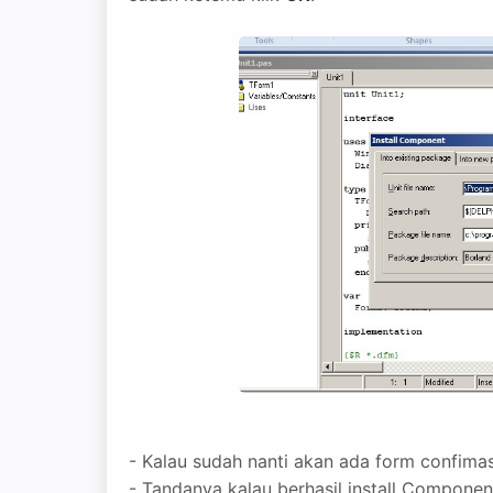
- Kalau sudah nanti akan ada form confimas
- Tandanya kalau berhasil install Compon