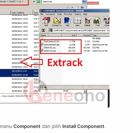
a menu
Component
dan pilih
Install Component
.