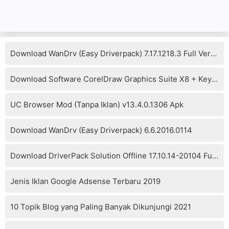
Download WanDrv (Easy Driverpack) 7.17.1218.3 Full Version
Download Software CorelDraw Graphics Suite X8 + Keygen
UC Browser Mod (Tanpa Iklan) v13.4.0.1306 Apk
Download WanDrv (Easy Driverpack) 6.6.2016.0114
Download DriverPack Solution Offline 17.10.14-20104 Full Version
Jenis Iklan Google Adsense Terbaru 2019
10 Topik Blog yang Paling Banyak Dikunjungi 2021