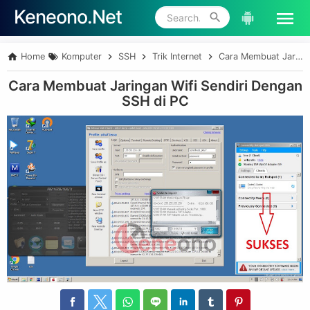
Keneono.Net
Skip to main content
Home
Komputer
SSH
Trik Internet
Cara Membuat Jaringan Wifi Sendiri Dengan SSH di PC
Cara Membuat Jaringan Wifi Sendiri Dengan
SSH di PC