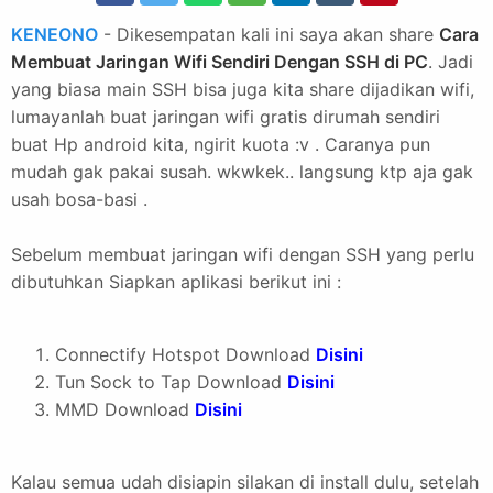
KENEONO
- Dikesempatan kali ini saya akan share
Cara
Membuat Jaringan Wifi Sendiri Dengan SSH di PC
. Jadi
yang biasa main SSH bisa juga kita share dijadikan wifi,
lumayanlah buat jaringan wifi gratis dirumah sendiri
buat Hp android kita, ngirit kuota :v . Caranya pun
mudah gak pakai susah. wkwkek.. langsung ktp aja gak
usah bosa-basi .
Sebelum membuat jaringan wifi dengan SSH yang perlu
dibutuhkan Siapkan aplikasi berikut ini :
Connectify Hotspot Download
Disini
Tun Sock to Tap Download
Disini
MMD Download
Disini
Kalau semua udah disiapin silakan di install dulu, setelah