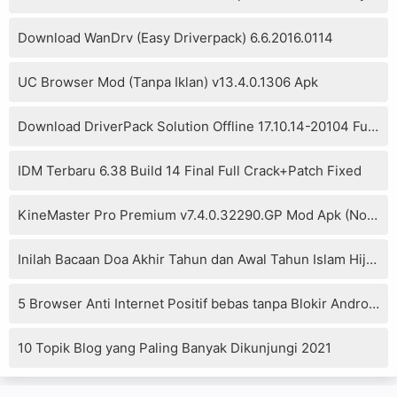
Download WanDrv (Easy Driverpack) 6.6.2016.0114
UC Browser Mod (Tanpa Iklan) v13.4.0.1306 Apk
Download DriverPack Solution Offline 17.10.14-20104 Full Version
IDM Terbaru 6.38 Build 14 Final Full Crack+Patch Fixed
KineMaster Pro Premium v7.4.0.32290.GP Mod Apk (No Watermark)
Inilah Bacaan Doa Akhir Tahun dan Awal Tahun Islam Hijriyah
5 Browser Anti Internet Positif bebas tanpa Blokir Android
10 Topik Blog yang Paling Banyak Dikunjungi 2021