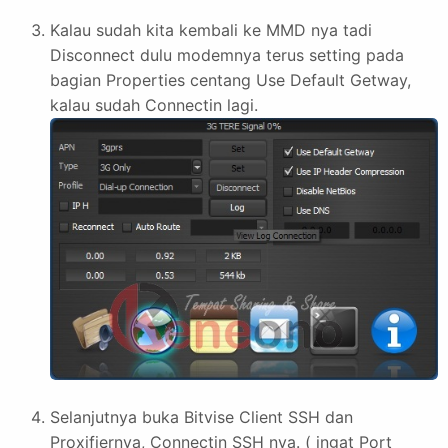
Kalau sudah kita kembali ke MMD nya tadi
Disconnect dulu modemnya terus setting pada
bagian Properties centang Use Default Getway,
kalau sudah Connectin lagi.
Selanjutnya buka Bitvise Client SSH dan
Proxifiernya, Connectin SSH nya. ( ingat Port