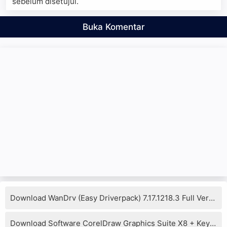
sebelum disetujui.
Buka Komentar
Download WanDrv (Easy Driverpack) 7.17.1218.3 Full Version
Download Software CorelDraw Graphics Suite X8 + Keygen