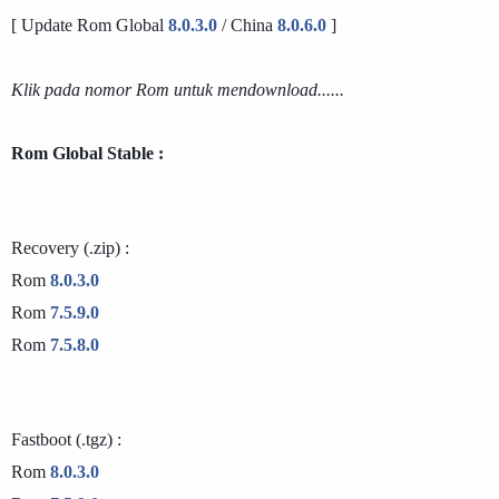
[ Update Rom Global 
8.0.3.0
 / China 
8.0.6.0
 ]
Klik pada nomor Rom untuk mendownload......
Rom Global Stable :  
Recovery (.zip) :
Rom 
8.0.3.0
Rom 
7.5.9.0
Rom 
7.5.8.0
Fastboot (.tgz) :
Rom 
8.0.3.0