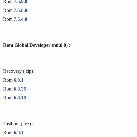
Rom 
7.5.9.0
Rom 
7.5.8.0
Rom 
7.5.4.0
Rom Global Developer (miui 8) :
Recovery (.zip) :

Rom 
6.9.1
Rom 
6.8.25
Rom 
6.8.18 
Fastboot (.tgz) :

Rom 
6.9.1