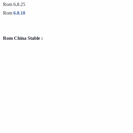
Rom 6,8.25

Rom 
6.8.18
Rom China Stable : 