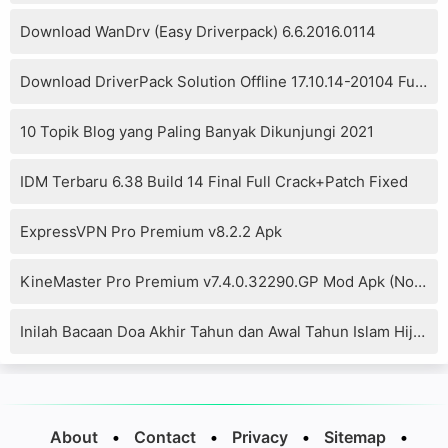
Download WanDrv (Easy Driverpack) 6.6.2016.0114
Download DriverPack Solution Offline 17.10.14-20104 Full Version
10 Topik Blog yang Paling Banyak Dikunjungi 2021
IDM Terbaru 6.38 Build 14 Final Full Crack+Patch Fixed
ExpressVPN Pro Premium v8.2.2 Apk
KineMaster Pro Premium v7.4.0.32290.GP Mod Apk (No Watermark)
Inilah Bacaan Doa Akhir Tahun dan Awal Tahun Islam Hijriyah
About
•
Contact
•
Privacy
•
Sitemap
•