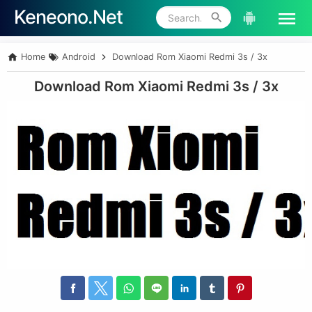
Keneono.Net
Skip to main content
Home
Android
Download Rom Xiaomi Redmi 3s / 3x
Download Rom Xiaomi Redmi 3s / 3x