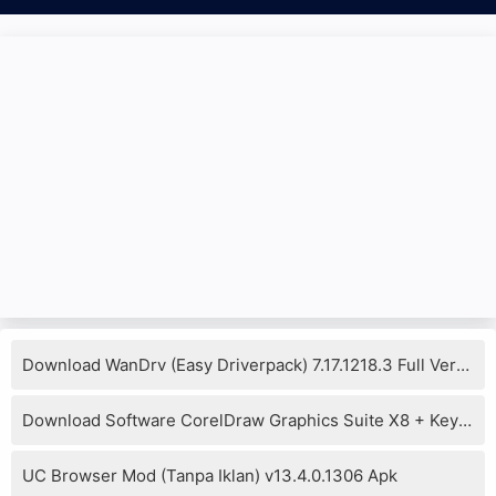
Download WanDrv (Easy Driverpack) 7.17.1218.3 Full Version
Download Software CorelDraw Graphics Suite X8 + Keygen
UC Browser Mod (Tanpa Iklan) v13.4.0.1306 Apk